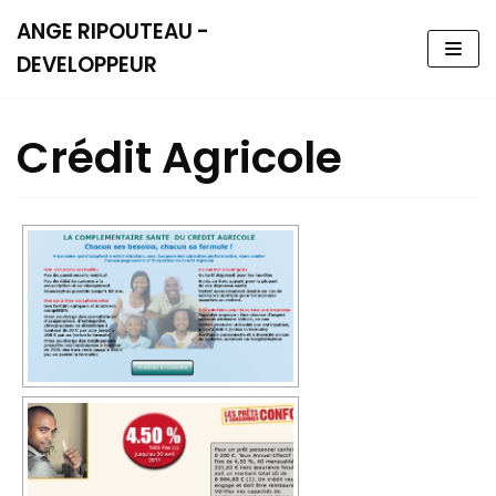
ANGE RIPOUTEAU -
Aller
DEVELOPPEUR
au
contenu
Crédit Agricole