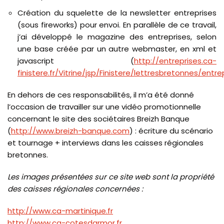
Création du squelette de la newsletter entreprises
(sous fireworks) pour envoi. En parallèle de ce travail,
j’ai développé le magazine des entreprises, selon
une base créée par un autre webmaster, en xml et
javascript (
http://entreprises.ca-
finistere.fr/Vitrine/jsp/Finistere/lettresbretonnes/entre
En dehors de ces responsabilités, il m’a été donné
l’occasion de travailler sur une vidéo promotionnelle
concernant le site des sociétaires Breizh Banque
(
http://www.breizh-banque.com
) : écriture du scénario
et tournage + interviews dans les caisses régionales
bretonnes.
Les images présentées sur ce site web sont la propriété
des caisses régionales concernées :
http://www.ca-martinique.fr
http://www.ca-cotesdarmor.fr