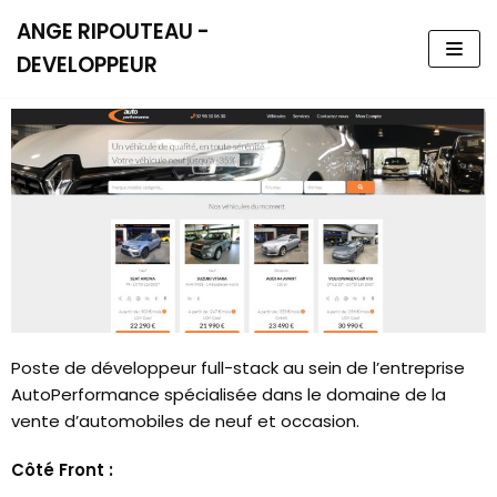
ANGE RIPOUTEAU -
Aller
DEVELOPPEUR
au
contenu
Poste de développeur full-stack au sein de l’entreprise
AutoPerformance spécialisée dans le domaine de la
vente d’automobiles de neuf et occasion.
Côté Front :