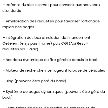
– Refonte du site internet pour convenir aux nouveaux
standards
– Amélioration des requêtes pour favoriser l’affichage
rapide des pages
– Intégration des box simulation de financement
Cetelem (en js puis iframe) puis CGI (Api Rest +
requêtes sql + ajax)
– Bandeau dynamique ou fixe gérable depuis le back
– Moteur de recherche interrogeant la base de véhicules
– Blog (pouvant être géré du back)
– Système de pages dynamiques (pouvant être géré du
back)
– Formulaires de devis, de reprise, de contact et de